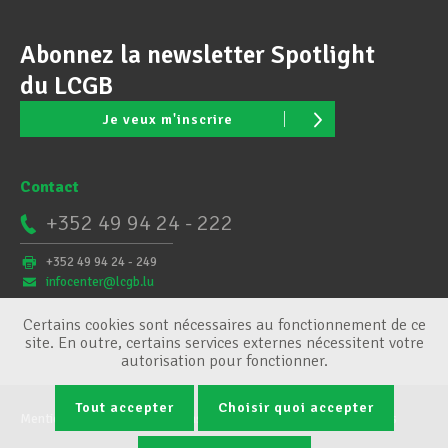
Abonnez la newsletter Spotlight
du LCGB
Je veux m'inscrire
Contact
+352 49 94 24 - 222
+352 49 94 24 - 249
infocenter@lcgb.lu
Certains cookies sont nécessaires au fonctionnement de ce
site. En outre, certains services externes nécessitent votre
autorisation pour fonctionner.
Tout accepter
Choisir quoi accepter
Mentions légales
Conditions générales
Gestion des cookies