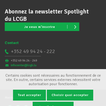
Abonnez la newsletter Spotlight
du LCGB
Je veux m'inscrire
Contact
+352 49 94 24 - 222
+352 49 94 24 - 249
infocenter@lcgb.lu
Certains cookies sont nécessaires au fonctionnement de ce
site. En outre, certains services externes nécessitent votre
autorisation pour fonctionner.
Tout accepter
Choisir quoi accepter
Mentions légales
Conditions générales
Gestion des cookies