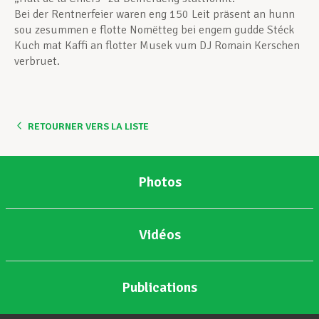
Bei der Rentnerfeier waren eng 150 Leit präsent an hunn
sou zesummen e flotte Nomëtteg bei engem gudde Stéck
Kuch mat Kaffi an flotter Musek vum DJ Romain Kerschen
verbruet.
RETOURNER VERS LA LISTE
Photos
Vidéos
Publications