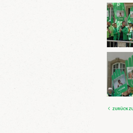
ZURÜCK Z