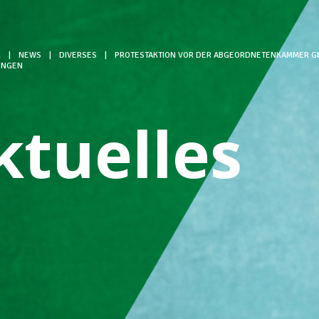
L
|
NEWS
|
DIVERSES
|
PROTESTAKTION VOR DER ABGEORDNETENKAMMER GE
UNGEN
ktuelles