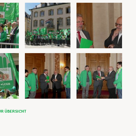
UR ÜBERSICHT