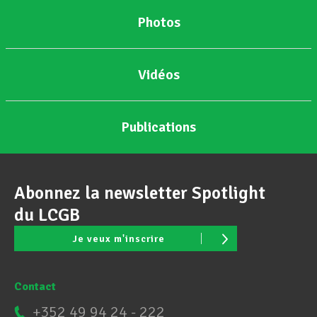
Photos
Vidéos
Publications
Abonnez la newsletter Spotlight
du LCGB
Je veux m'inscrire
Contact
+352 49 94 24 - 222