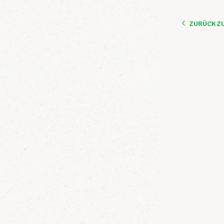
ZURÜCK Z