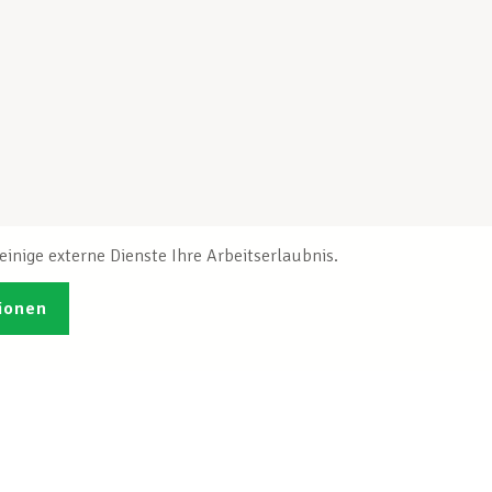
inige externe Dienste Ihre Arbeitserlaubnis.
ionen
Veröffentlichungen