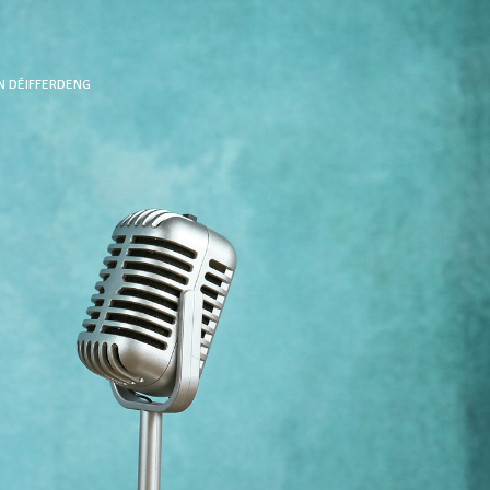
N DÉIFFERDENG