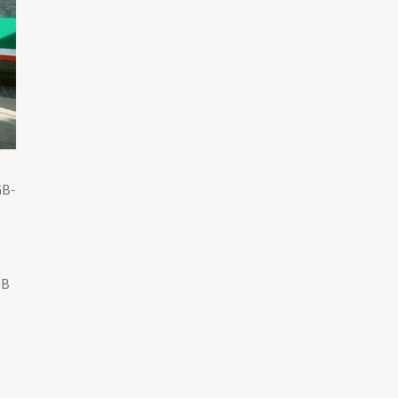
GB-
GB