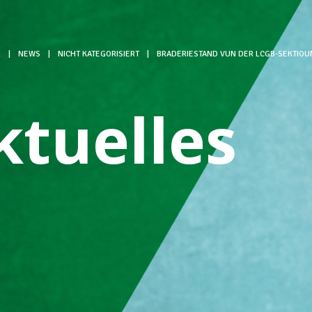
L
|
NEWS
|
NICHT KATEGORISIERT
|
BRADERIESTAND VUN DER LCGB-SEKTIOU
ktuelles