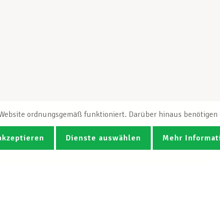
e Website ordnungsgemäß funktioniert. Darüber hinaus benötigen e
akzeptieren
Dienste auswählen
Mehr Informat
Fotos
Videos