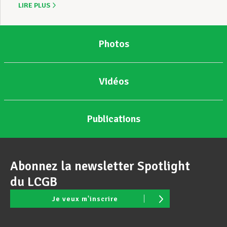
LIRE PLUS
Photos
Vidéos
Publications
Abonnez la newsletter Spotlight
du LCGB
Je veux m'inscrire