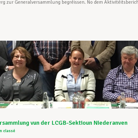
rg zur Generalversammlung begréissen. No dem Aktivitéitsbericht
rsammlung vun der LCGB-Sektioun Niederanven
n classé