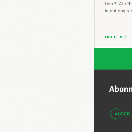
Den 5. Abrël
konnt eng ro
LIRE PLUS
Abonn