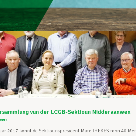
rsammlung vun der LCGB-Sektioun Nidderaanwen
vers
uar 2017 konnt de Sektiounspresident Marc THEKES ronn 40 Mem