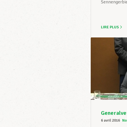
Sennengerbie
LIRE PLUS
Generalve
6 avril 2016
No