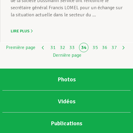
de la société Dussmann Service ont rencontré le
secrétaire général Francis LOMEL pour un échange sur
la situation actuelle dans le secteur du ...
LIRE PLUS
Première page
31
32
33
34
35
36
37
Dernière page
Photos
Vidéos
Publications