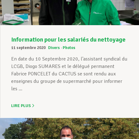
Information pour les salariés du nettoyage
11 septembre 2020
Divers
Photos
En date du 10 Septembre 2020, l’assistant syndical du
LCGB, Diogo SUMARES et le délégué permanent
Fabrice PONCELET du CACTUS se sont rendu aux
enseignes du groupe de supermarché pour informer
les ...
LIRE PLUS