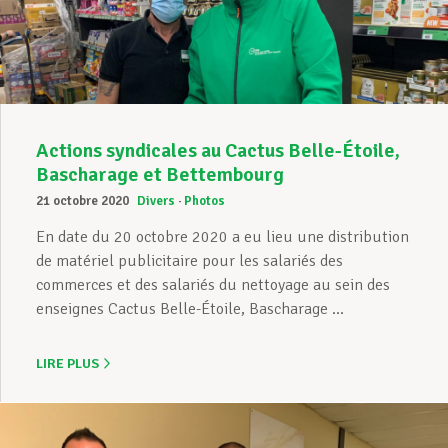
Assistance en vie privée
Développement professionnel
Actions syndicales au Cactus Belle-Étoile,
Bascharage et Bettembourg
21 octobre 2020
Divers
Photos
Devenir Membre
En date du 20 octobre 2020 a eu lieu une distribution
de matériel publicitaire pour les salariés des
commerces et des salariés du nettoyage au sein des
Actualités
enseignes Cactus Belle-Étoile, Bascharage ...
LIRE PLUS