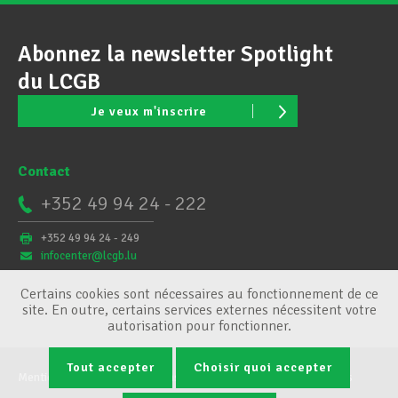
Abonnez la newsletter Spotlight
du LCGB
Je veux m'inscrire
Contact
+352 49 94 24 - 222
+352 49 94 24 - 249
infocenter@lcgb.lu
Certains cookies sont nécessaires au fonctionnement de ce
site. En outre, certains services externes nécessitent votre
autorisation pour fonctionner.
Tout accepter
Choisir quoi accepter
Mentions légales
Conditions générales
Gestion des cookies