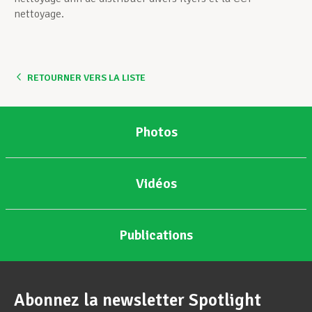
nettoyage.
RETOURNER VERS LA LISTE
Photos
Vidéos
Publications
Abonnez la newsletter Spotlight