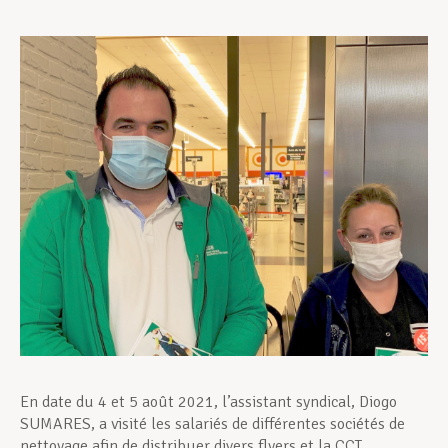
Assistance en vie privée
Développement professionnel
Devenir Membre
Actualités
En date du 4 et 5 août 2021, l’assistant syndical, Diogo
SUMARES, a visité les salariés de différentes sociétés de
nettoyage afin de distribuer divers flyers et la CCT