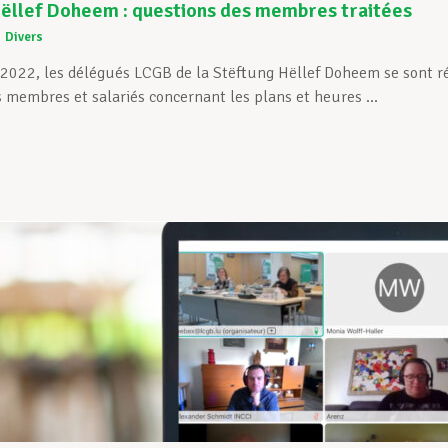
ëllef Doheem : questions des membres traitées
Divers
r 2022, les délégués LCGB de la Stëftung Hëllef Doheem se sont r
 membres et salariés concernant les plans et heures ...