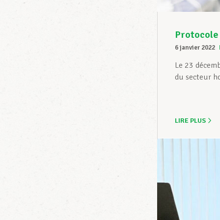
Protocole 
6 janvier 2022
Le 23 décembr
du secteur hos
LIRE PLUS