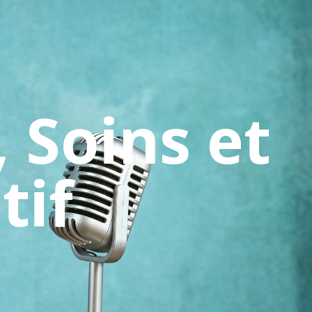
 Soins et
tif