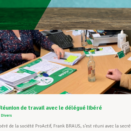
 Réunion de travail avec le délégué libéré
Divers
béré de la société ProActif, Frank BRAUS, s’est réuni avec la se