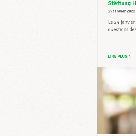
Stëftung H
25 janvier 2022
Le 24 janvie
questions des
LIRE PLUS