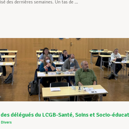
lisé des dernières semaines. Un tas de ...
des délégués du LCGB-Santé, Soins et Socio-éducat
Divers