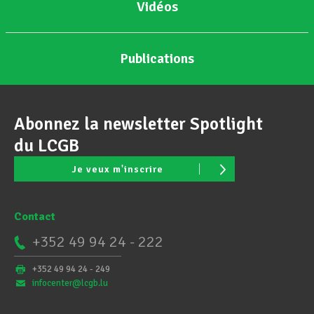
Vidéos
Publications
Abonnez la newsletter Spotlight
du LCGB
Je veux m'inscrire
Contact
+352 49 94 24 - 222
+352 49 94 24 - 249
infocenter@lcgb.lu