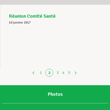
Réunion Comité Santé
10 janvier 2017
1
2
3
4
5
Photos