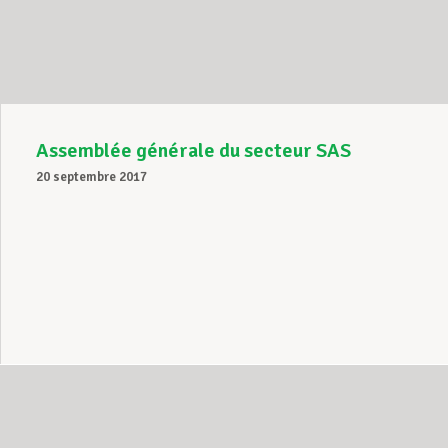
Assistance en vie privée
Développement professionnel
Assemblée générale du secteur SAS
20 septembre 2017
Devenir Membre
Actualités