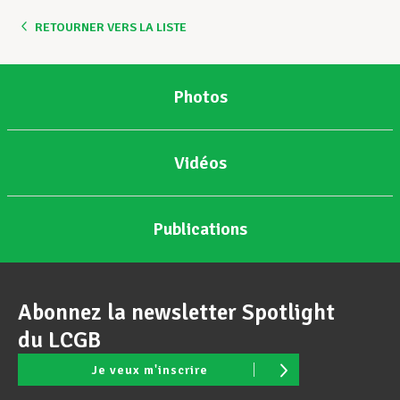
RETOURNER VERS LA LISTE
Assistance en vie privée
Photos
Développement professionnel
Vidéos
Devenir Membre
Publications
Actualités
Abonnez la newsletter Spotlight
du LCGB
Je veux m'inscrire