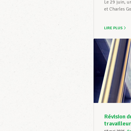
Le 29 juin, u
et Charles Go
LIRE PLUS
Révision d
travailleu