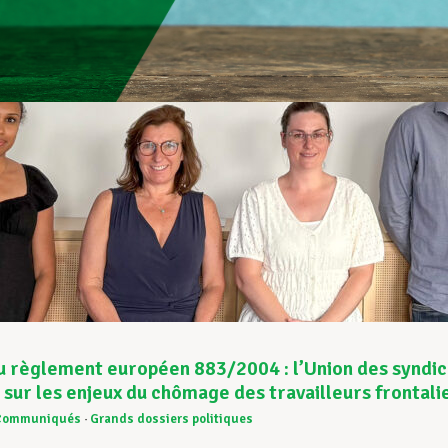
u règlement européen 883/2004 : l’Union des syndi
sur les enjeux du chômage des travailleurs frontali
Communiqués
Grands dossiers politiques