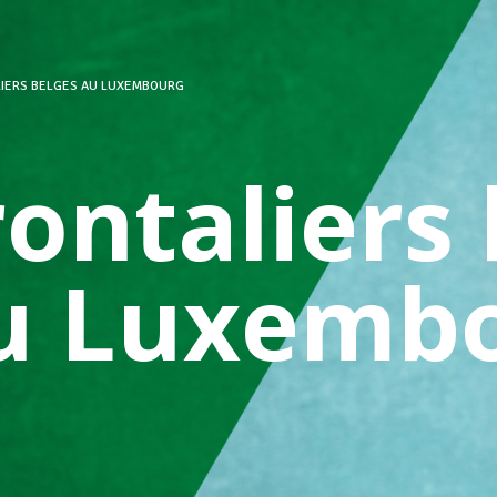
LIERS BELGES AU LUXEMBOURG
rontaliers
u Luxemb