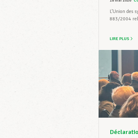
18 mai 2026
C
L’Union des s
883/2004 rela
LIRE PLUS
Déclaratio