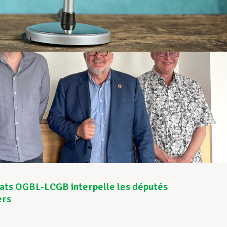
cats OGBL-LCGB interpelle les députés
ers