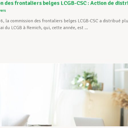
 des frontaliers belges LCGB-CSC : Action de distri
vers
26, la commission des frontaliers belges LCGB-CSC a distribué plus
ai du LCGB à Remich, qui, cette année, est ...