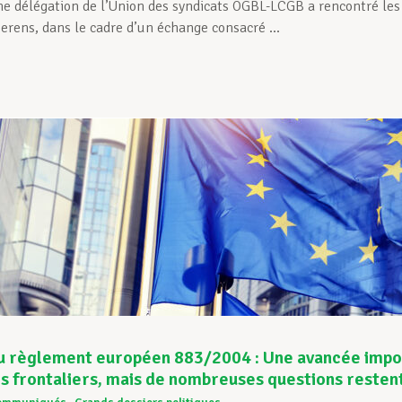
ne délégation de l’Union des syndicats OGBL-LCGB a rencontré le
erens, dans le cadre d’un échange consacré ...
u règlement européen 883/2004 : Une avancée impor
rs frontaliers, mais de nombreuses questions resten