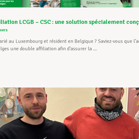
iliation LCGB – CSC : une solution spécialement conçu
vers
arié au Luxembourg et résident en Belgique ? Saviez-vous que l’
lges une double affiliation afin d’assurer la ...