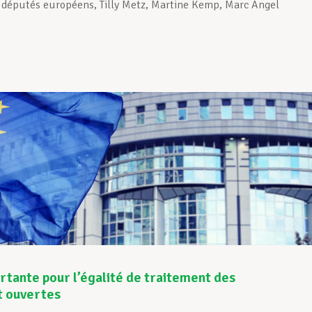
s députés européens, Tilly Metz, Martine Kemp, Marc Angel
tante pour l’égalité de traitement des
t ouvertes