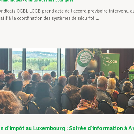
ommuniqués
Grands dossiers politiques
yndicats OGBL-LCGB prend acte de l’accord provisoire intervenu 
tif à la coordination des systèmes de sécurité ...
n d’impôt au Luxembourg : Soirée d’information à A