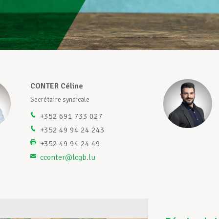
CONTER Céline
Secrétaire syndicale
+352 691 733 027
+352 49 94 24 243
+352 49 94 24 49
cconter@lcgb.lu