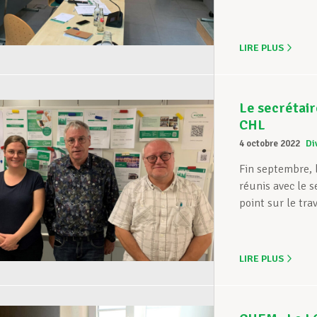
LIRE PLUS
Le secrétair
CHL
4 octobre 2022
Di
Fin septembre, 
réunis avec le s
point sur le trav
LIRE PLUS