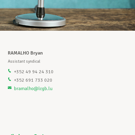
RAMALHO Bryan
Assistant syndical
+352 49 94 24 310
+352 691 733 020
bramalho@lcgb.lu