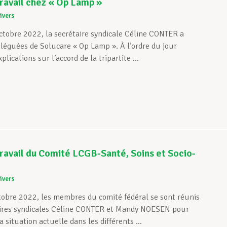
ravail chez « Op Lamp »
ivers
ctobre 2022, la secrétaire syndicale Céline CONTER a
éléguées de Solucare « Op Lamp ». À l’ordre du jour
plications sur l’accord de la tripartite ...
ravail du Comité LCGB-Santé, Soins et Socio-
ivers
tobre 2022, les membres du comité fédéral se sont réunis
aires syndicales Céline CONTER et Mandy NOESEN pour
a situation actuelle dans les différents ...