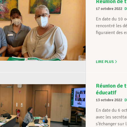
Réunion de t
17 octobre 2022
D
En date du 10 o
rencontré les d
figuraient des ex
LIRE PLUS
Réunion de t
éducatif
13 octobre 2022
D
En date du 6 oc
avec les secrét
s’échanger sur l