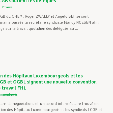
CGB soutient les délégués
2
Divers
CGB du CHEM, Roger ZWALLY et Angelo BEI, se sont
emaine passée la secrétaire syndicale Mandy NOESEN afin
ge sur le travail quotidien des délégués au ...
n des Hôpitaux Luxembourgeois et les
GB et OGBL signent une nouvelle convention
e travail FHL
mmuniqués
 ans de négociations et un accord intermédiaire trouvé en
tion des Hôpitaux Luxembourgeois et les syndicats LCGB et