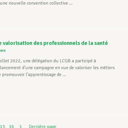
ne nouvelle convention collective ...
valorisation des professionnels de la santé
vers
uillet 2022, une délégation du LCGB a participé à
lancement d’une campagne en vue de valoriser les métiers
e promouvoir l’apprentissage de ...
15
16
Dernière page