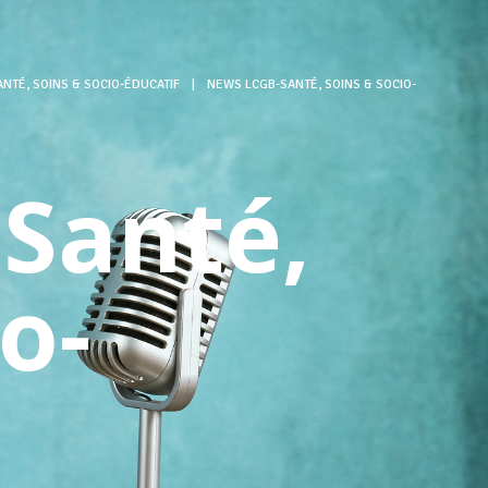
NTÉ, SOINS & SOCIO-ÉDUCATIF
|
NEWS LCGB-SANTÉ, SOINS & SOCIO-
Santé,
o-