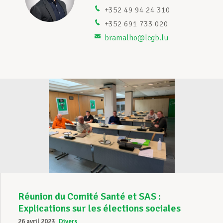
+352 49 94 24 310
Assistance en vie privée
+352 691 733 020
bramalho@lcgb.lu
Développement professionnel
Devenir Membre
Actualités
Réunion du Comité Santé et SAS :
Explications sur les élections sociales
26 avril 2023
Divers