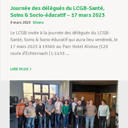
Journée des délégués du LCGB-Santé,
Soins & Socio-éducatif – 17 mars 2023
9 mars 2023
Divers
Le LCGB invite à la journée des délégués du LCGB-
Santé, Soins & Socio-éducatif qui aura lieu vendredi, le
17 mars 2023 à 19h00 au Parc Hotel Alvisse (120
route d’Echternach | L-1453 ...
LIRE PLUS