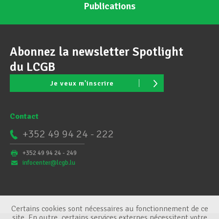
Publications
Abonnez la newsletter Spotlight
du LCGB
Je veux m'inscrire
Contact
+352 49 94 24 - 222
+352 49 94 24 - 249
infocenter@lcgb.lu
Certains cookies sont nécessaires au fonctionnement de ce
site. En outre, certains services externes nécessitent votre