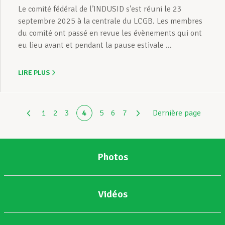
Le comité fédéral de l’INDUSID s’est réuni le 23
septembre 2025 à la centrale du LCGB. Les membres
du comité ont passé en revue les évènements qui ont
eu lieu avant et pendant la pause estivale ...
LIRE PLUS
1
2
3
4
5
6
7
Dernière page
Photos
Vidéos