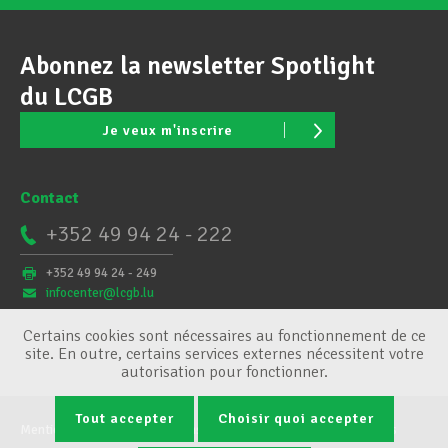
Abonnez la newsletter Spotlight
du LCGB
Je veux m'inscrire
Contact
+352 49 94 24 - 222
+352 49 94 24 - 249
infocenter@lcgb.lu
Certains cookies sont nécessaires au fonctionnement de ce
site. En outre, certains services externes nécessitent votre
autorisation pour fonctionner.
Tout accepter
Choisir quoi accepter
Mentions légales
Conditions générales
Gestion des cookies