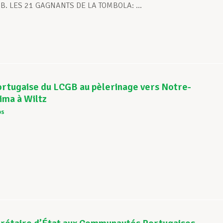
GB. LES 21 GAGNANTS DE LA TOMBOLA: ...
ortugaise du LCGB au pèlerinage vers Notre-
ima à Wiltz
os