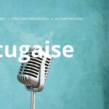
ÈRES
|
STRUCTURES PARTICULIÈRES
|
SECTION PORTUGAISE
tugaise