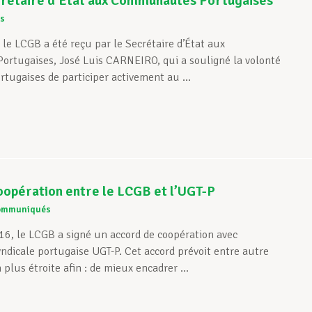
crétaire d’État aux Communautés Portugaises
rs
 le LCGB a été reçu par le Secrétaire d’État aux
rtugaises, José Luis CARNEIRO, qui a souligné la volonté
rtugaises de participer activement au ...
opération entre le LCGB et l’UGT-P
ommuniqués
016, le LCGB a signé un accord de coopération avec
yndicale portugaise UGT-P. Cet accord prévoit entre autre
plus étroite afin : de mieux encadrer ...