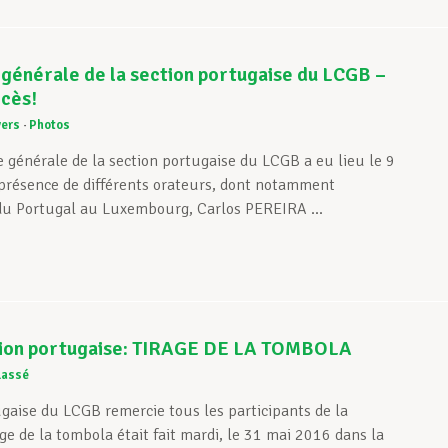
générale de la section portugaise du LCGB –
ccès!
vers
Photos
 générale de la section portugaise du LCGB a eu lieu le 9
 présence de différents orateurs, dont notamment
du Portugal au Luxembourg, Carlos PEREIRA ...
ion portugaise: TIRAGE DE LA TOMBOLA
lassé
ugaise du LCGB remercie tous les participants de la
ge de la tombola était fait mardi, le 31 mai 2016 dans la