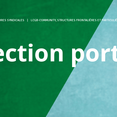
URES SYNDICALES
|
LCGB-COMMUNITY, STRUCTURES FRONTALIÈRES ET PARTICULI
ection por