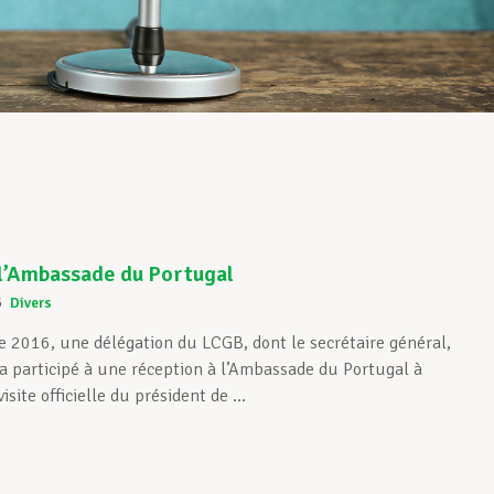
 l’Ambassade du Portugal
6
Divers
 2016, une délégation du LCGB, dont le secrétaire général,
a participé à une réception à l’Ambassade du Portugal à
visite officielle du président de ...