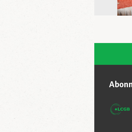
Abonn