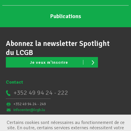
Publications
Abonnez la newsletter Spotlight
du LCGB
Je veux m'inscrire
Contact
+352 49 94 24 - 222
+352 49 94 24 - 249
infocenter@lcgb.lu
Certains cookies sont nécessaires au fonctionnement de ce
site. En outre, certains services externes nécessitent votre