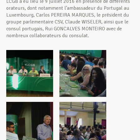
LCGB a eu lieu le 9 juillet 2016 en présence de différents
orateurs, dont notamment l’ambassadeur du Portugal au
Luxembourg, Carlos PEREIRA MARQUES, le président du
groupe parlementaire CSV, Claude WISELER, ainsi que le
consul portugais, Rui GONCALVES MONTEIRO avec de
nombreux collaborateurs du consulat.