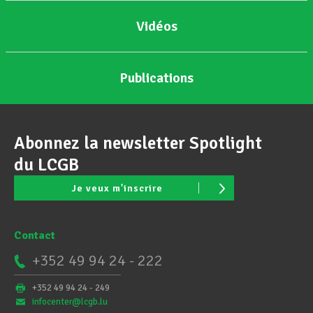
Vidéos
Publications
Abonnez la newsletter Spotlight
du LCGB
Je veux m'inscrire
Contact
+352 49 94 24 - 222
+352 49 94 24 - 249
infocenter@lcgb.lu