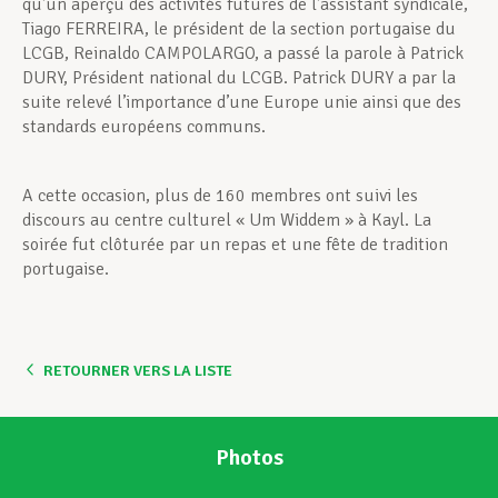
qu’un aperçu des activités futures de l’assistant syndicale,
Tiago FERREIRA, le président de la section portugaise du
LCGB, Reinaldo CAMPOLARGO, a passé la parole à Patrick
DURY, Président national du LCGB. Patrick DURY a par la
suite relevé l’importance d’une Europe unie ainsi que des
standards européens communs.
A cette occasion, plus de 160 membres ont suivi les
discours au centre culturel « Um Widdem » à Kayl. La
soirée fut clôturée par un repas et une fête de tradition
portugaise.
RETOURNER VERS LA LISTE
Photos