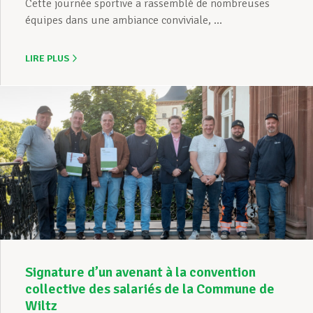
Cette journée sportive a rassemblé de nombreuses
équipes dans une ambiance conviviale, ...
LIRE PLUS
Signature d’un avenant à la convention
collective des salariés de la Commune de
Wiltz