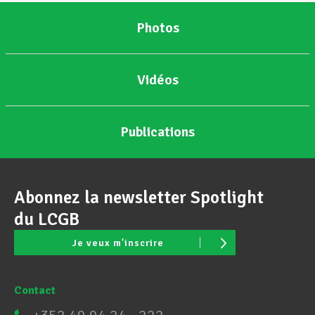
Photos
Vidéos
Publications
Abonnez la newsletter Spotlight
du LCGB
Je veux m'inscrire
Contact