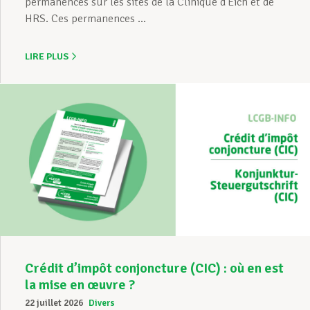
permanences sur les sites de la Clinique d’Eich et de
HRS. Ces permanences ...
LIRE PLUS
Crédit d’impôt conjoncture (CIC) : où en est
la mise en œuvre ?
22 juillet 2026
Divers