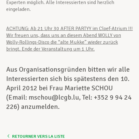
Experten möglich. Alle Interessierten sind herzlich
eingeladen.
ACHTUNG: Ab 21 Uhr 30 AFTER PARTYY im Cloef-Atrium !!!
Wir freuen uns, dass uns an diesem Abend WOLLY von
Wolly-Rollings-Disco die “alte Mukke” wieder zurück
bringt. Ende der Veranstaltung um 1 Uhr.
Aus Organisationsgründen bitten wir alle
Interessierten sich bis spätestens den 10.
April 2012 bei Frau Mariette SCHOU
(Email: mschou@lcgb.lu, Tel: +352 9 94 24
226) anzumelden.
RETOURNER VERS LA LISTE