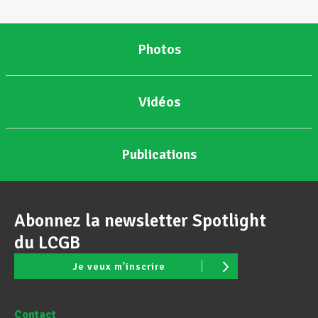
Photos
Vidéos
Publications
Abonnez la newsletter Spotlight
du LCGB
Je veux m'inscrire
Contact