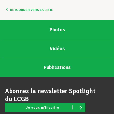
RETOURNER VERS LA LISTE
Assistance en vie privée
Photos
Développement professionnel
Vidéos
Devenir Membre
Publications
Actualités
Abonnez la newsletter Spotlight
du LCGB
Je veux m'inscrire