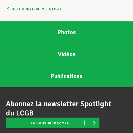
RETOURNER VERS LA LISTE
Assistance en vie privée
Photos
Développement professionnel
Vidéos
Devenir Membre
Publications
Actualités
Abonnez la newsletter Spotlight
du LCGB
Je veux m'inscrire