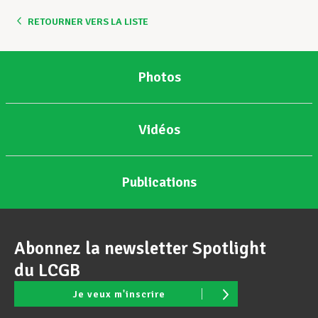
RETOURNER VERS LA LISTE
Assistance en vie privée
Photos
Développement professionnel
Vidéos
Devenir Membre
Publications
Actualités
Abonnez la newsletter Spotlight
du LCGB
Je veux m'inscrire