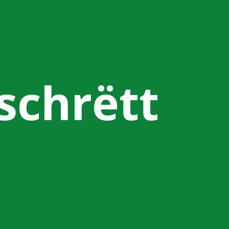
tschrëtt