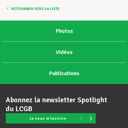
RETOURNER VERS LA LISTE
Assistance en vie privée
Photos
Développement professionnel
Vidéos
Devenir Membre
Publications
Actualités
Abonnez la newsletter Spotlight
du LCGB
Je veux m'inscrire