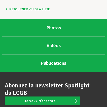
RETOURNER VERS LA LISTE
Assistance en vie privée
Photos
Développement professionnel
Vidéos
Devenir Membre
Publications
Actualités
Abonnez la newsletter Spotlight
du LCGB
Je veux m'inscrire