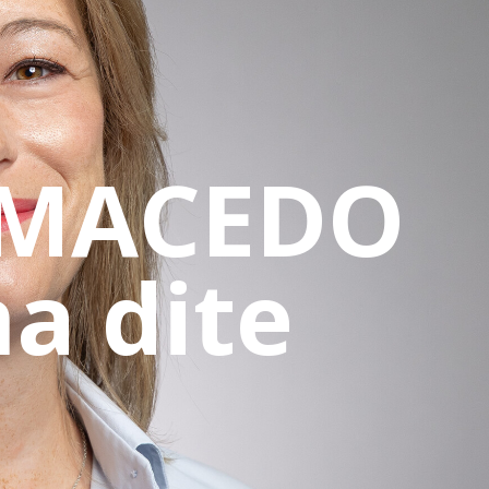
 MACEDO
a dite