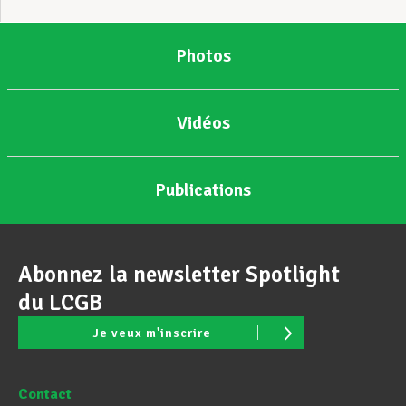
Photos
Vidéos
Publications
Abonnez la newsletter Spotlight
du LCGB
Je veux m'inscrire
Contact