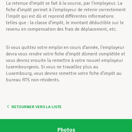
La retenue d’impôt se fait à la source, par l’employeur. La
fiche d’impôt permet à l’employeur de retenir correctement
Assistance en vie privée
l’impôt qui est dû et reprend différentes informations
telles que : la classe d’impôt, le montant déductible sur le
revenu en compensation des frais de déplacement, etc.
Développement professionnel
Si vous quittez votre emploi en cours d’année, l’employeur
devra vous rendre votre fiche d’impôt dûment complétée et
vous devrez ensuite la remettre à votre nouvel employeur
Devenir Membre
luxembourgeois. Si vous ne travaillez plus au
Luxembourg, vous devrez remettre votre fiche d’impôt au
bureau RTS non-résidents.
Actualités
RETOURNER VERS LA LISTE
Photos