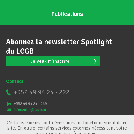
Publications
Abonnez la newsletter Spotlight
du LCGB
Je veux m'inscrire
Contact
+352 49 94 24 - 222
+352 49 94 24 - 249
infocenter@lcgb.lu
Certains cookies sont nécessaires au fonctionnement de ce
site. En outre, certains services externes nécessitent votre
autorisation pour fonctionner.