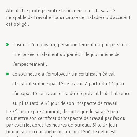
Afin d’être protégé contre le licenciement, le salarié
Assistance en vie privée
incapable de travailler pour cause de maladie ou d’accident
est obligé :
Développement professionnel
d’avertir l’employeur, personnellement ou par personne
interposée, oralement ou par écrit le jour même de
Devenir Membre
l’empêchement ;
de soumettre à l’employeur un certificat médical
er
attestant son incapacité de travail à partir du 1
jour
Actualités
d’incapacité de travail et la durée prévisible de l’absence
e
au plus tard le 3
jour de son incapacité de travail.
e
Le 3
jour expire à minuit, de sorte que le salarié peut
soumettre son certificat d’incapacité de travail par fax ou
e
par courriel après les heures de bureau. Si le 3
jour
tombe sur un dimanche ou un jour férié, le délai est