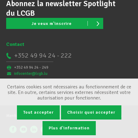
Abonnez la newsletter Spotlight
du LCGB
Je veux m'inscrire
Contact
+352 49 94 24 - 222
+352 49 94 24 - 249
infocenter@lcgb.lu
Certains cookies sont nécessaires au fonctionnement de ce
site. En outre, certains services externes nécessitent votre
autorisation pour fonctionner.
Tout accepter
Choisir quoi accepter
Mentions légales
Conditions générales
Gestion des cookies
Plus d'information