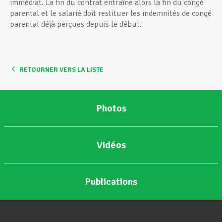
immédiat. La fin du contrat entraîne alors la fin du congé
parental et le salarié doit restituer les indemnités de congé
parental déjà perçues depuis le début.
RETOURNER VERS LA LISTE
Photos
Vidéos
Publications