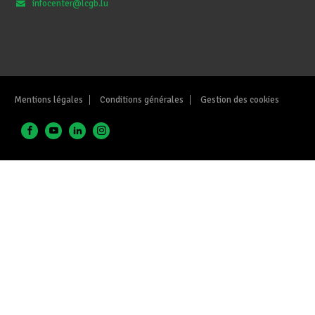
infocenter@lcgb.lu
Mentions légales
Conditions générales
Gestion des cookies