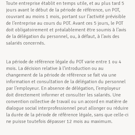
Toute entreprise établit en temps utile, et au plus tard 5
jours avant le début de la période de référence, un POT,
Assistance en vie privée
couvrant au moins 1 mois, portant sur l’activité prévisible
de l’entreprise au cours du POT. Avant ces 5 jours, le POT
doit obligatoirement et préalablement être soumis à l’avis
de la délégation du personnel, ou, à défaut, à l’avis des
Développement professionnel
salariés concernés.
La période de référence légale du POT varie entre 1 ou 4
Devenir Membre
mois. La décision relative à l’introduction ou au
changement de la période de référence se fait via une
information et consultation de la délégation du personnel
Actualités
par l’employeur. En absence de délégation, l’employeur
doit directement informer et consulter les salariés. Une
convention collective de travail ou un accord en matière de
dialogue social interprofessionnel peut allonger ou réduire
la durée de la période de référence légale, sans que celle-ci
ne puisse toutefois dépasser 12 mois au maximum.