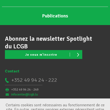
Publications
Abonnez la newsletter Spotlight
du LCGB
Je veux m'inscrire
Contact
+352 49 94 24 - 222
+352 49 94 24 - 249
infocenter@lcgb.lu
Certains cookies sont nécessaires au fonctionnement de ce
site. En outre, certains services externes nécessitent votre