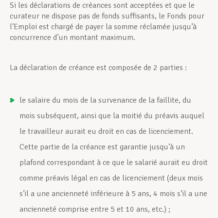
Si les déclarations de créances sont acceptées et que le
curateur ne dispose pas de fonds suffisants, le Fonds pour
Assistance en vie privée
l’Emploi est chargé de payer la somme réclamée jusqu’à
concurrence d’un montant maximum.
Développement professionnel
La déclaration de créance est composée de 2 parties :
le salaire du mois de la survenance de la faillite, du
Devenir Membre
mois subséquent, ainsi que la moitié du préavis auquel
le travailleur aurait eu droit en cas de licenciement.
Actualités
Cette partie de la créance est garantie jusqu’à un
plafond correspondant à ce que le salarié aurait eu droit
comme préavis légal en cas de licenciement (deux mois
s’il a une ancienneté inférieure à 5 ans, 4 mois s’il a une
ancienneté comprise entre 5 et 10 ans, etc.) ;