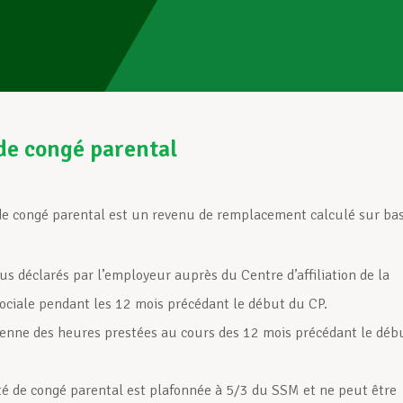
de congé parental
de congé parental est un revenu de remplacement calculé sur bas
us déclarés par l’employeur auprès du Centre d’affiliation de la
sociale pendant les 12 mois précédant le début du CP.
enne des heures prestées au cours des 12 mois précédant le déb
té de congé parental est plafonnée à 5/3 du SSM et ne peut être