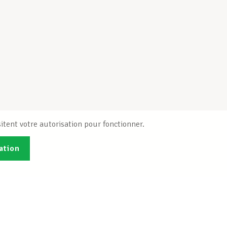
itent votre autorisation pour fonctionner.
ation
Publications