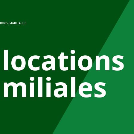
IONS FAMILIALES
llocations
amiliales