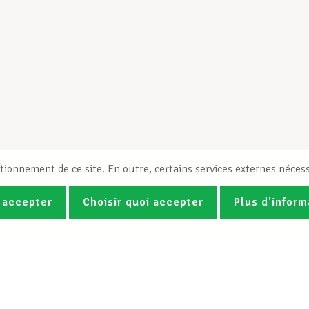
tionnement de ce site. En outre, certains services externes nécess
 accepter
Choisir quoi accepter
Plus d'inform
Photos
Vidéos