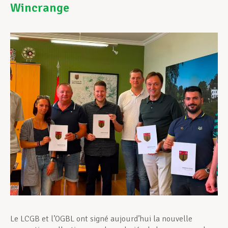
Wincrange
Assistance en vie privée
Développement professionnel
Devenir Membre
Actualités
Le LCGB et l’OGBL ont signé aujourd’hui la nouvelle