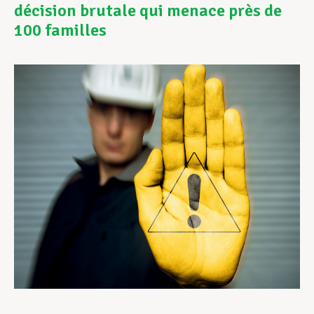
décision brutale qui menace près de
100 familles
Assistance en vie privée
Développement professionnel
Devenir Membre
Actualités