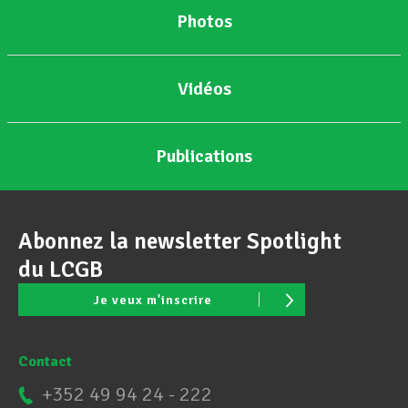
Photos
Vidéos
Publications
Abonnez la newsletter Spotlight
du LCGB
Je veux m'inscrire
Contact
+352 49 94 24 - 222