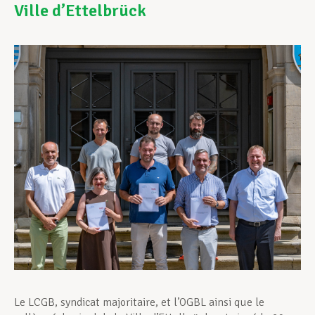
Ville d’Ettelbrück
Assistance en vie privée
Développement professionnel
Devenir Membre
Actualités
Le LCGB, syndicat majoritaire, et l’OGBL ainsi que le