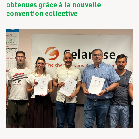
obtenues grâce à la nouvelle
convention collective
Assistance en vie privée
Développement professionnel
Devenir Membre
Actualités