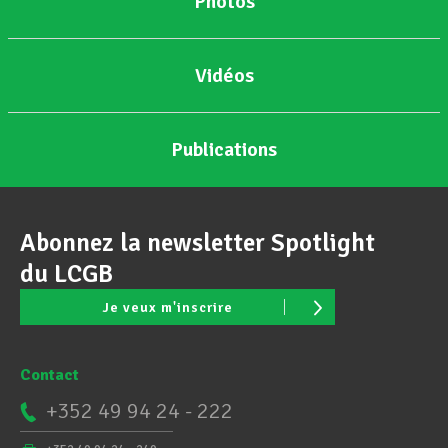
Photos
Vidéos
Publications
Abonnez la newsletter Spotlight
du LCGB
Je veux m'inscrire
Contact
+352 49 94 24 - 222