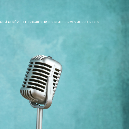
IL À GENÈVE : LE TRAVAIL SUR LES PLATEFORMES AU CŒUR DES