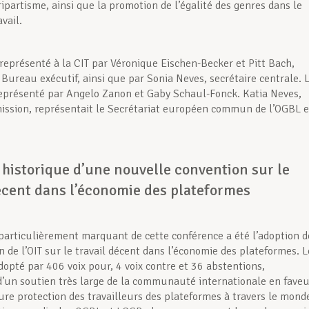
tripartisme, ainsi que la promotion de l’égalité des genres dans le
vail.
 représenté à la CIT par Véronique Eischen-Becker et Pitt Bach,
ureau exécutif, ainsi que par Sonia Neves, secrétaire centrale. 
eprésenté par Angelo Zanon et Gaby Schaul-Fonck. Katia Neves,
ission, représentait le Secrétariat européen commun de l’OGBL e
historique d’une nouvelle convention sur le
décent dans l’économie des plateformes
rticulièrement marquant de cette conférence a été l’adoption d
n de l’OIT sur le travail décent dans l’économie des plateformes. L
dopté par 406 voix pour, 4 voix contre et 36 abstentions,
’un soutien très large de la communauté internationale en faveu
ure protection des travailleurs des plateformes à travers le mond