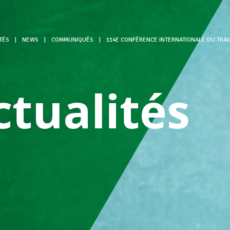
TÉS
|
NEWS
|
COMMUNIQUÉS
|
114E CONFÉRENCE INTERNATIONALE DU TRAVA
ctualités