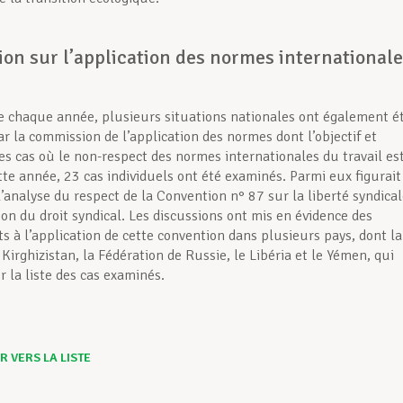
on sur l’application des normes international
 chaque année, plusieurs situations nationales ont également é
r la commission de l’application des normes dont l’objectif et
es cas où le non-respect des normes internationales du travail es
tte année, 23 cas individuels ont été examinés. Parmi eux figurait
analyse du respect de la Convention n° 87 sur la liberté syndica
ion du droit syndical. Les discussions ont mis en évidence des
à l’application de cette convention dans plusieurs pays, dont la
Kirghizistan, la Fédération de Russie, le Libéria et le Yémen, qui
r la liste des cas examinés.
 VERS LA LISTE