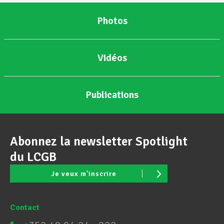
Photos
Vidéos
Publications
Abonnez la newsletter Spotlight
du LCGB
Je veux m'inscrire
Contact