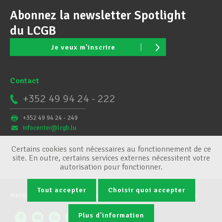
Abonnez la newsletter Spotlight
du LCGB
Je veux m'inscrire
Contact
+352 49 94 24 - 222
+352 49 94 24 - 249
infocenter@lcgb.lu
Certains cookies sont nécessaires au fonctionnement de ce
site. En outre, certains services externes nécessitent votre
autorisation pour fonctionner.
Tout accepter
Choisir quoi accepter
Mentions légales
Conditions générales
Gestion des cookies
Plus d'information