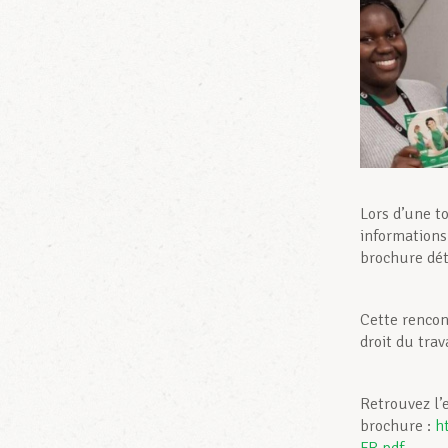
Lors d’une to
informations
brochure dét
Cette rencon
droit du trav
Retrouvez l’
brochure :
h