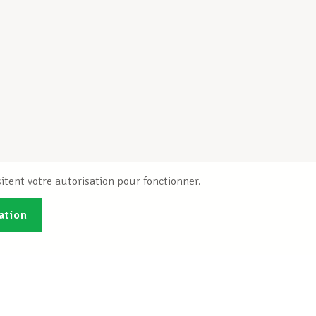
itent votre autorisation pour fonctionner.
ation
Publications