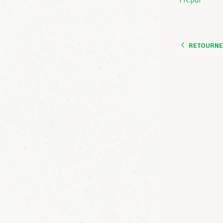
FR.pdf
RETOURNER