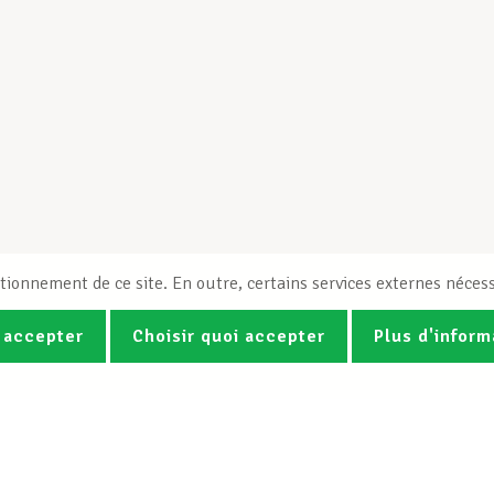
tionnement de ce site. En outre, certains services externes nécess
 accepter
Choisir quoi accepter
Plus d'inform
Photos
Vidéos