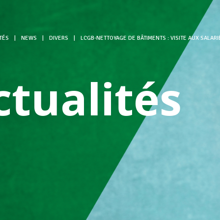
TÉS
|
NEWS
|
DIVERS
|
LCGB-NETTOYAGE DE BÂTIMENTS : VISITE AUX SALARI
ctualités