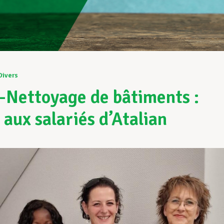
Divers
Nettoyage de bâtiments :
 aux salariés d’Atalian