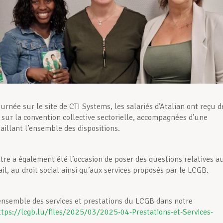
urnée sur le site de CTI Systems, les salariés d’Atalian ont reçu d
 sur la convention collective sectorielle, accompagnées d’une
aillant l’ensemble des dispositions.
tre a également été l’occasion de poser des questions relatives a
ail, au droit social ainsi qu’aux services proposés par le LCGB.
ensemble des services et prestations du LCGB dans notre
ttps://lcgb.lu/files/2025/03/2025-04-Prestations-et-Services-