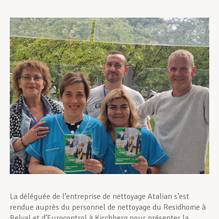
Assistance en vie privée
Développement professionnel
Devenir Membre
Actualités
La déléguée de l’entreprise de nettoyage Atalian s’est
rendue auprès du personnel de nettoyage du Residhome à
Belval et d’Eurocontrol à Kirchberg pour présenter la