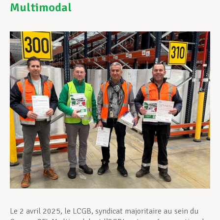
Multimodal
Assistance en vie privée
Développement professionnel
Devenir Membre
Actualités
Le 2 avril 2025, le LCGB, syndicat majoritaire au sein du