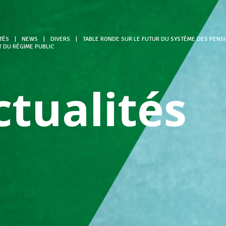
TÉS
|
NEWS
|
DIVERS
|
TABLE RONDE SUR LE FUTUR DU SYSTÈME DES PENSI
 DU RÉGIME PUBLIC
ctualités