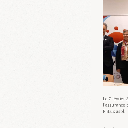
Le 7 février
l’assurance 
PiiLux asbl.