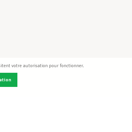
itent votre autorisation pour fonctionner.
ation
Publications