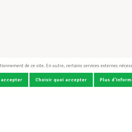
tionnement de ce site. En outre, certains services externes nécess
 accepter
Choisir quoi accepter
Plus d'inform
Photos
Vidéos