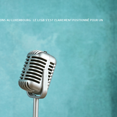
ONS AU LUXEMBOURG : LE LCGB S’EST CLAIREMENT POSITIONNÉ POUR UN