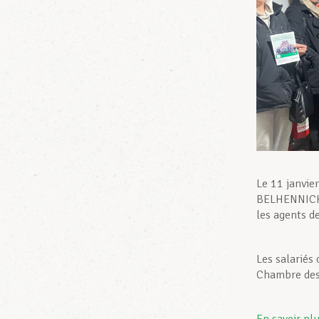
Le 11 janvie
BELHENNICHE
les agents d
Les salariés
Chambre des 