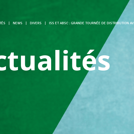
TÉS
|
NEWS
|
DIVERS
|
ISS ET ABSC : GRANDE TOURNÉE DE DISTRIBUTION 
ctualités