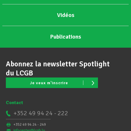
Vidéos
Publications
Abonnez la newsletter Spotlight
du LCGB
Je veux m'inscrire
Contact
+352 49 94 24 - 222
+352 49 94 24 - 249
infocenter@lcgb.lu