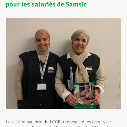
pour les salariés de Samsic
Assistance en vie privée
Développement professionnel
Devenir Membre
Actualités
L’assistant syndical du LCGB a rencontré les agents de